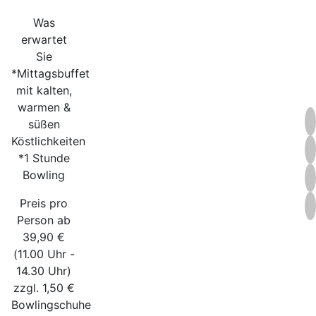
Was
erwartet
Sie
*Mittagsbuffet
mit kalten,
warmen &
süßen
Köstlichkeiten
*1 Stunde
Bowling
Preis pro
Person ab
39,90 €
(11.00 Uhr -
14.30 Uhr)
zzgl. 1,50 €
Bowlingschuhe