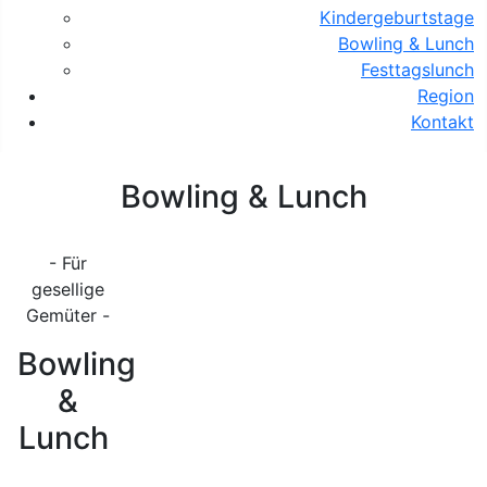
Kindergeburtstage
Bowling & Lunch
Festtagslunch
Region
Kontakt
Bowling & Lunch
- Für
gesellige
Gemüter -
Bowling
&
Lunch