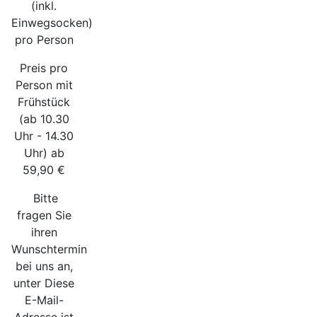
(inkl.
Einwegsocken)
pro Person
Preis pro
Person mit
Frühstück
(ab 10.30
Uhr - 14.30
Uhr) ab
59,90 €
Bitte
fragen Sie
ihren
Wunschtermin
bei uns an,
unter
Diese
E-Mail-
Adresse ist