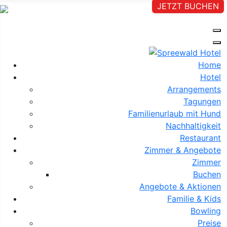
JETZT BUCHEN
Home
Hotel
Arrangements
Tagungen
Familienurlaub mit Hund
Nachhaltigkeit
Restaurant
Zimmer & Angebote
Zimmer
Buchen
Angebote & Aktionen
Familie & Kids
Bowling
Preise