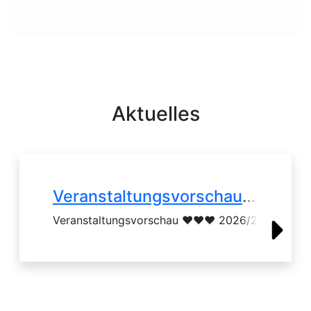
Aktuelles
Veranstaltungsvorschau 2026/2027
 Firma, Familie oder die Liebsten?
Veranstaltungsvorschau ♥♥♥ 2026/2027
Veranstaltungsvorschau 2026/2027
ühstück“ - unsere beliebten Brunchboxen liefern wir direkt 
 im Restaurant STOG.