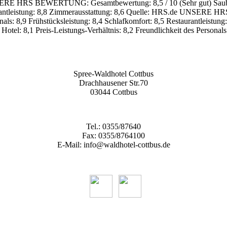
ERE HRS BEWERTUNG:
Gesamtbewertung: 8,5 / 10 (Sehr gut)
Saub
ntleistung: 8,8
Zimmerausstattung: 8,6
Quelle: HRS.de
UNSERE HR
nals: 8,9
Frühstücksleistung: 8,4
Schlafkomfort: 8,5
Restaurantleistung:
 Hotel: 8,1
Preis-Leistungs-Verhältnis: 8,2
Freundlichkeit des Personals
Spree-Waldhotel Cottbus
Drachhausener Str.70
03044 Cottbus
Tel.: 0355/87640
Fax: 0355/8764100
E-Mail: info@waldhotel-cottbus.de