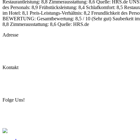
Restaurantleistung: 8,8
Zimmerausstattung: 8,6
Quelle: HRS.de
UNS
des Personals: 8,9
Frühstücksleistung: 8,4
Schlafkomfort: 8,5
Restaura
im Hotel: 8,1
Preis-Leistungs-Verhältnis: 8,2
Freundlichkeit des Perso
BEWERTUNG:
Gesamtbewertung: 8,5 / 10 (Sehr gut)
Sauberkeit im
8,8
Zimmerausstattung: 8,6
Quelle: HRS.de
Adresse
Kontakt
Folge Uns!