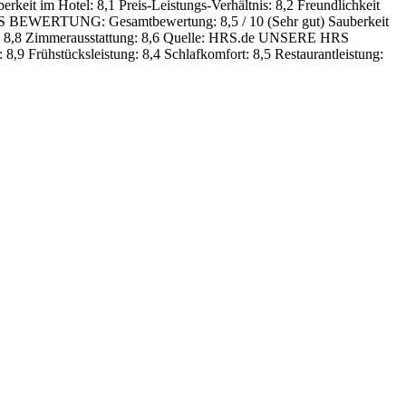
erkeit im Hotel: 8,1
Preis-Leistungs-Verhältnis: 8,2
Freundlichkeit
S BEWERTUNG:
Gesamtbewertung: 8,5 / 10 (Sehr gut)
Sauberkeit
 8,8
Zimmerausstattung: 8,6
Quelle: HRS.de
UNSERE HRS
: 8,9
Frühstücksleistung: 8,4
Schlafkomfort: 8,5
Restaurantleistung: