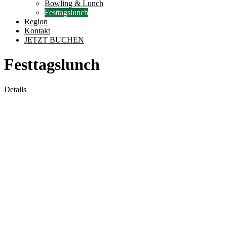
Bowling & Lunch
Festtagslunch
Region
Kontakt
JETZT BUCHEN
Festtagslunch
Details