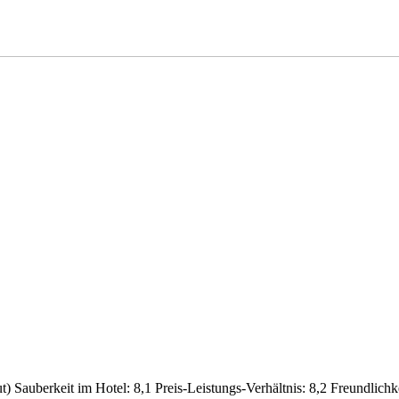
eit und Reisezeitraum
t)
Sauberkeit im Hotel: 8,1
Preis-Leistungs-Verhältnis: 8,2
Freundlichke