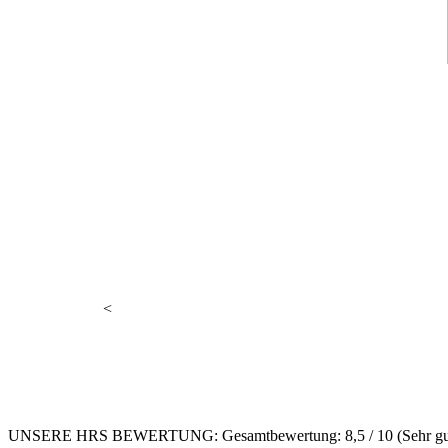
Jetzt ganz einfach Verfügbark
prüfen
<
UNSERE HRS BEWERTUNG:
Gesamtbewertung: 8,5 / 10 (Sehr gu