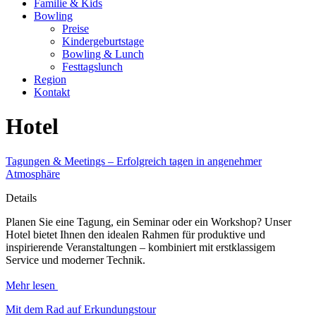
Familie & Kids
Bowling
Preise
Kindergeburtstage
Bowling & Lunch
Festtagslunch
Region
Kontakt
Hotel
Tagungen & Meetings – Erfolgreich tagen in angenehmer
Atmosphäre
Details
Planen Sie eine Tagung, ein Seminar oder ein Workshop? Unser
Hotel bietet Ihnen den idealen Rahmen für produktive und
inspirierende Veranstaltungen – kombiniert mit erstklassigem
Service und moderner Technik.
Mehr lesen
Mit dem Rad auf Erkundungstour