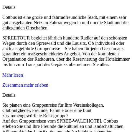
Details
Cottbus ist eine große und fahrradfreundliche Stadt, mit einem sehr
gut ausgebauten Netz an Fahrradwegen in und um die Stadt und die
anliegenden Ortschaften.
SPREETOUR begleitet jährlich hunderte Radler auf den schönsten
Wegen durch den Spreewald und die Lausitz. Ob individuell oder
auch als geführte Gruppenreise – Sie haben für jeden Geschmack
garantiert ein maßgeschneidertes Angebot. Von der kompletten
Organisation der Radtouren, über die Reservierung der Hotelzimmer
bis hin zum Transport des Gepäcks übernehmen Sie alles.
Mehr lesen
Zusammen mehr erleben
Details
Sie planen eine Gruppenreise für Ihre Vereinskollegen,
Clubmitglieder, Freunde, Familie oder eine bunt
zusammengewürfelte Reisegruppe?
Auf den Gruppenreisen vom SPREE-WALDHOTEL Cottbus
erleben Sie und Ihre Freunde die kulturellen und landschaftlichen
Höhepunkte der Lausitz. Spannende Architektur, lebendige