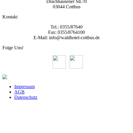
Drachhausener Str.70
03044 Cottbus
Kontakt
Tel.: 0355/87640
Fax: 0355/8764100
E-Mail: info@waldhotel-cottbus.de
Folge Uns!
Impressum
AGB
Datenschutz