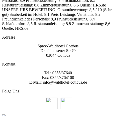
Personals: 8,9
Frühstücksleistung: 8,4
Schlafkomfort: 8,5
Restaurantleistung: 8,8
Zimmerausstattung: 8,6
Quelle: HRS.de
UNSERE HRS BEWERTUNG:
Gesamtbewertung: 8,5 / 10 (Sehr
gut)
Sauberkeit im Hotel: 8,1
Preis-Leistungs-Verhältnis: 8,2
Freundlichkeit des Personals: 8,9
Frühstücksleistung: 8,4
Schlafkomfort: 8,5
Restaurantleistung: 8,8
Zimmerausstattung: 8,6
Quelle: HRS.de
Adresse
Spree-Waldhotel Cottbus
Drachhausener Str.70
03044 Cottbus
Kontakt
Tel.: 0355/87640
Fax: 0355/8764100
E-Mail: info@waldhotel-cottbus.de
Folge Uns!