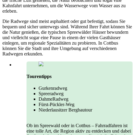
die frische Luft genießen, die Natur beobachten und sogar eine
Kahnfahrt unternehmen, um die Wasserwege vom Wasser aus zu
erleben.
Die Radwege sind meist asphaltiert oder gut befestigt, sodass Sie
bequem und sicher unterwegs sind. Während Ihrer Fahrt können Sie
die Natur genießen, die typischen Spreewälder Häuser bewundern
und vielleicht sogar eine Pause in einem der vielen Gasthäuser
einlegen, um regionale Spezialitäten zu probieren. In Cottbus
können Sie die Stadt und ihre Umgebung auf verschiedenen
Radwegen erkunden.
Tourentipps
Gurkenradweg
Spreeradweg
DahmeRadweg
Fürst-Pückler-Weg
Niederlausitzer Bergbautour
Ob im Spreewald oder in Cottbus – Fahrradfahren ist
eine tolle Art, die Region aktiv zu entdecken und dabei