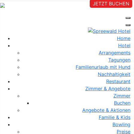
JETZT BUCHEN
Home
Hotel
Arrangements
Tagungen
Familienurlaub mit Hund
Nachhaltigkeit
Restaurant
Zimmer & Angebote
Zimmer
Buchen
Angebote & Aktionen
Familie & Kids
Bowling
Preise