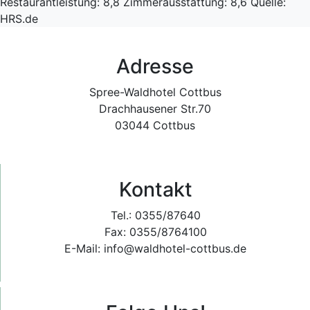
Restaurantleistung: 8,8
Zimmerausstattung: 8,6
Quelle:
HRS.de
Adresse
Spree-Waldhotel Cottbus
Drachhausener Str.70
03044 Cottbus
Kontakt
Tel.: 0355/87640
Fax: 0355/8764100
E-Mail: info@waldhotel-cottbus.de