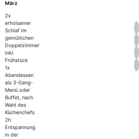
März
2x
erholsamer
Schlaf im
gemütlichen
Doppelzimmer
inkl.
Frühstück
1x
Abendessen
als 3-Gang-
Menü oder
Buffet, nach
Wahl des
Küchenchefs
2h
Entspannung
in der